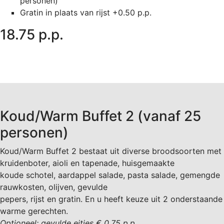
personen)
Gratin in plaats van rijst +0.50 p.p.
18.75 p.p.
Koud/Warm Buffet 2 (vanaf 25
personen)
Koud/Warm Buffet 2 bestaat uit diverse broodsoorten met
kruidenboter, aioli en tapenade, huisgemaakte
koude schotel, aardappel salade, pasta salade, gemengde
rauwkosten, olijven, gevulde
pepers, rijst en gratin. En u heeft keuze uit 2 onderstaande
warme gerechten.
Optioneel: gevulde eitjes € 0.75 p.p.