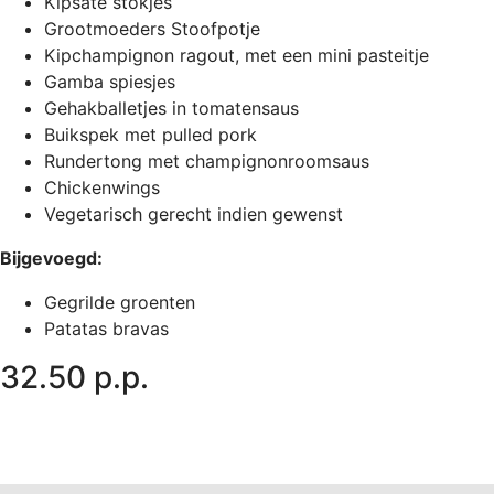
Kipsaté stokjes
Grootmoeders Stoofpotje
Kipchampignon ragout, met een mini pasteitje
Gamba spiesjes
Gehakballetjes in tomatensaus
Buikspek met pulled pork
Rundertong met champignonroomsaus
Chickenwings
Vegetarisch gerecht indien gewenst
Bijgevoegd:
Gegrilde groenten
Patatas bravas
32.50 p.p.