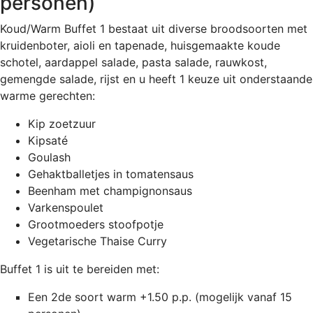
personen)
Koud/Warm Buffet 1 bestaat uit diverse broodsoorten met
kruidenboter, aioli en tapenade, huisgemaakte koude
schotel, aardappel salade, pasta salade, rauwkost,
gemengde salade, rijst en u heeft 1 keuze uit onderstaande
warme gerechten:
Kip zoetzuur
Kipsaté
Goulash
Gehaktballetjes in tomatensaus
Beenham met champignonsaus
Varkenspoulet
Grootmoeders stoofpotje
Vegetarische Thaise Curry
Buffet 1 is uit te bereiden met:
Een 2de soort warm +1.50 p.p. (mogelijk vanaf 15