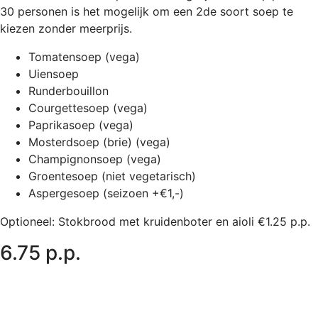
30 personen is het mogelijk om een 2de soort soep te
kiezen zonder meerprijs.
Tomatensoep (vega)
Uiensoep
Runderbouillon
Courgettesoep (vega)
Paprikasoep (vega)
Mosterdsoep (brie) (vega)
Champignonsoep (vega)
Groentesoep (niet vegetarisch)
Aspergesoep (seizoen +€1,-)
Optioneel: Stokbrood met kruidenboter en aioli €1.25 p.p.
6.75 p.p.